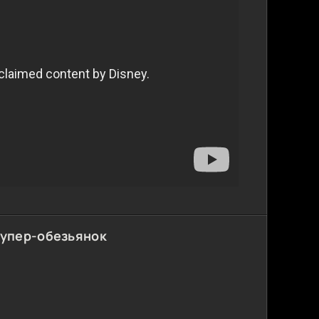
супер-обезьянок