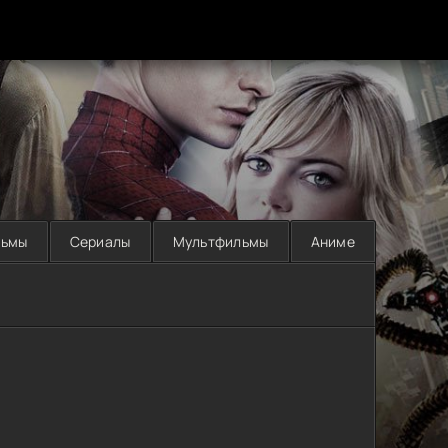
льмы
Сериалы
Мультфильмы
Аниме