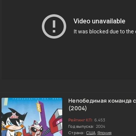
Непобедимая команда 
(2004)
Рейтинг КП:
6.453
Год выпуска:
2004
Страна:
США
,
Япония