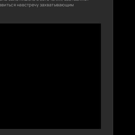
авиться навстречу захватывающим